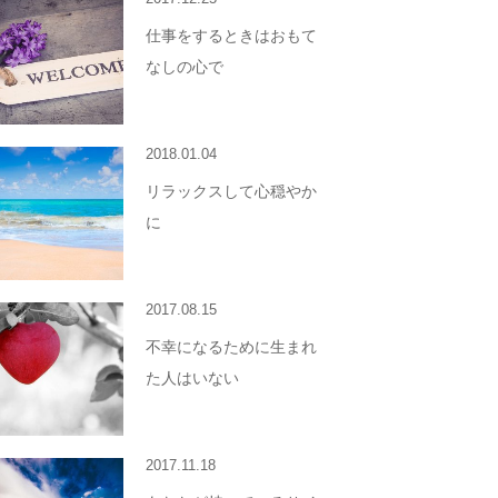
仕事をするときはおもて
なしの心で
2018.01.04
リラックスして心穏やか
に
2017.08.15
不幸になるために生まれ
た人はいない
2017.11.18