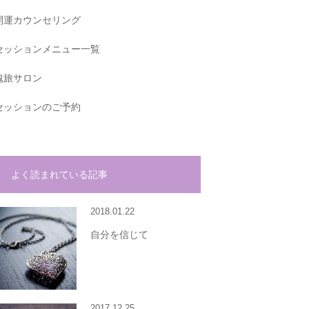
開運カウンセリング
セッションメニュー一覧
魂旅サロン
セッションのご予約
よく読まれている記事
2018.01.22
自分を信じて
2017.12.25