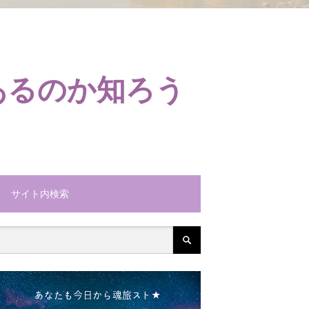
あるのか知ろう
サイト内検索