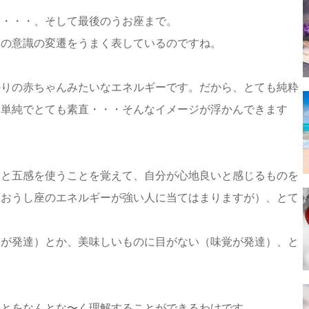
・・・・、そして最後のうお座まで。
ちの意識の変遷をうまく表しているのですね。
かりの赤ちゃんみたいなエネルギーです。だから、とても純粋
。単純でとても素直・・・そんなイメージが浮かんできます
んと五感を使うことを覚えて、自分が心地良いと感じるものを
（おうし座のエネルギーが強い人に当てはまりますが）、とて
覚が発達）とか、美味しいものに目がない（味覚が発達）、と
ことをなんとな〜く理解することができるわけです。