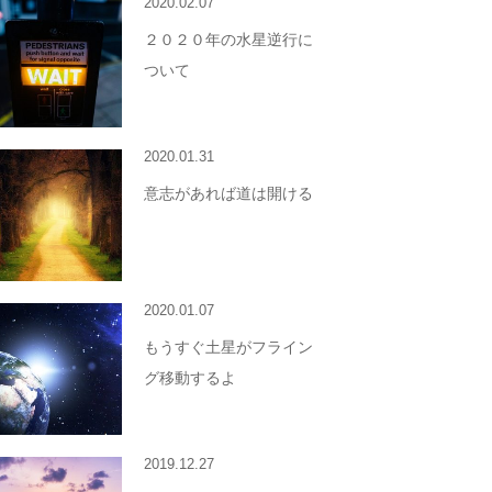
2020.02.07
２０２０年の水星逆行に
ついて
2020.01.31
意志があれば道は開ける
2020.01.07
もうすぐ土星がフライン
グ移動するよ
2019.12.27