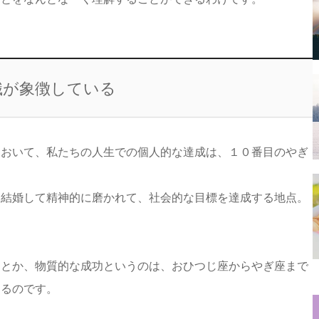
識が象徴している
において、私たちの人生での個人的な達成は、１０番目のやぎ
て結婚して精神的に磨かれて、社会的な目標を達成する地点。
功とか、物質的な成功というのは、おひつじ座からやぎ座まで
なるのです。