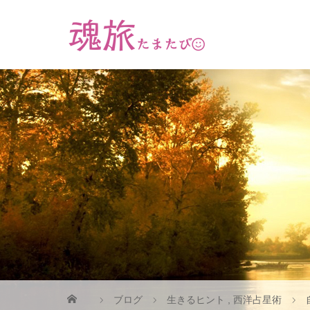
ブログ
生きるヒント
,
西洋占星術