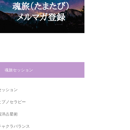
魂旅セッション
セッション
ヒプノセラピー
西洋占星術
チャクラバランス