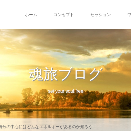
ホーム
コンセプト
セッション
魂旅ブログ
set your soul free
自分の中心にはどんなエネルギーがあるのか知ろう