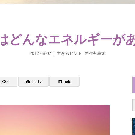
はどんなエネルギーが
2017.08.07
生きるヒント
,
西洋占星術
RSS
feedly
note