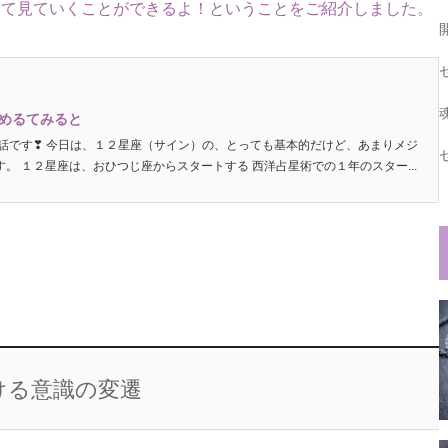
まて見ていくことができるよ！ということをご紹介しました。
めるてみると
話です❣ 今日は、１２星座（サイン）の、とっても基本的だけど、あまりメジ
。 １２星座は、おひつじ座からスタートする 西洋占星術での１年のスター...
ける意識の変遷