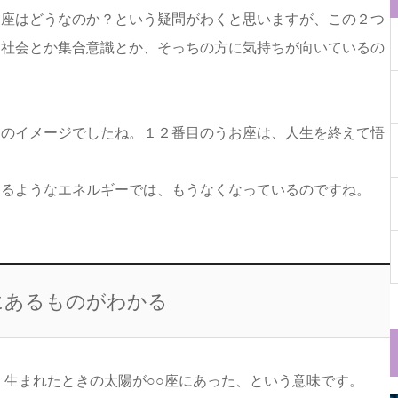
お座はどうなのか？という疑問がわくと思いますが、この２つ
、社会とか集合意識とか、そっちの方に気持ちが向いているの
期のイメージでしたね。１２番目のうお座は、人生を終えて悟
めるようなエネルギーでは、もうなくなっているのですね。
にあるものがわかる
、生まれたときの太陽が○○座にあった、という意味です。