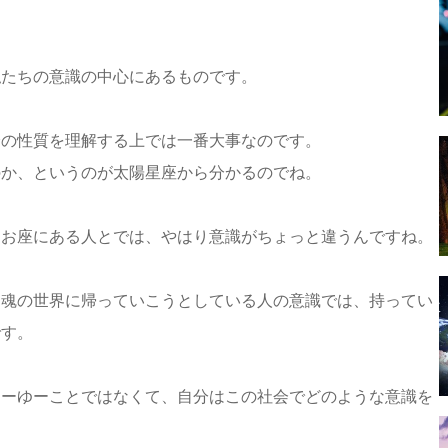
私たちの意識の中心にあるものです。
分の性質を理解する上では一番大事なのです。
のか、というのが太陽星座から分かるのでね。
うお座にある人とでは、やはり意識がちょっと違うんですね。
て魂の世界に帰っていこうとしている人の意識では、持ってい
です。
そーゆーことではなくて、自分はこの社会でどのような意識を