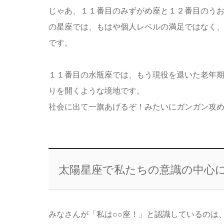
じゃあ、１１番目のみずがめ座と１２番目のう
の星座では、もはや個人レベルの満足ではなく
です。
１１番目の水瓶座では、もう現役を退いた老年
りを開くような境地です。
社会に出て一旗あげるぞ！みたいにガンガン攻
太陽星座で私たちの意識の中心
みなさんが「私は○○座！」と認識しているのは