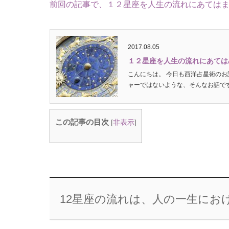
前回の記事で、１２星座を人生の流れにあては
2017.08.05
１２星座を人生の流れにあては
こんにちは。 今日も西洋占星術のお
ャーではないような、そんなお話です
この記事の目次
[
非表示
]
12星座の流れは、人の一生にお