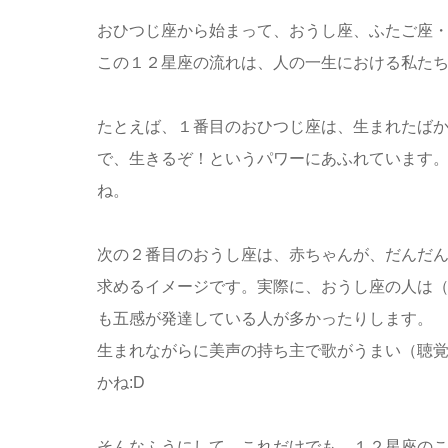
おひつじ座から始まって、おうし座、ふたご座
この１２星座の流れは、人の一生における私た
たとえば、１番目のおひつじ座は、生まれたば
で、生きるぞ！というパワーにあふれています
ね。
次の２番目のおうし座は、赤ちゃんが、だんだ
求めるイメージです。実際に、おうし座の人は
も五感が発達している人が多かったりします。
生まれながらに美声の持ち主で歌がうまい（聴
かね:D
そんなふうにして、これだけでも、１２星座の