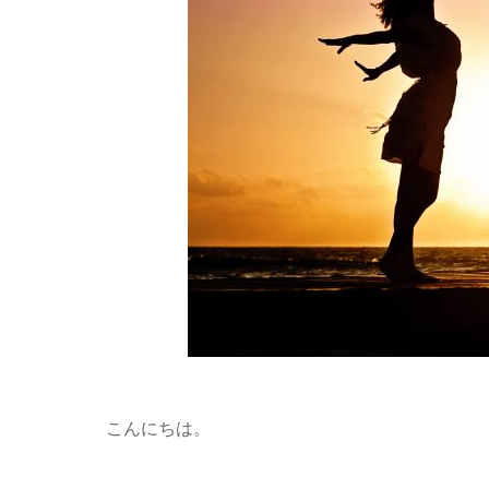
こんにちは。