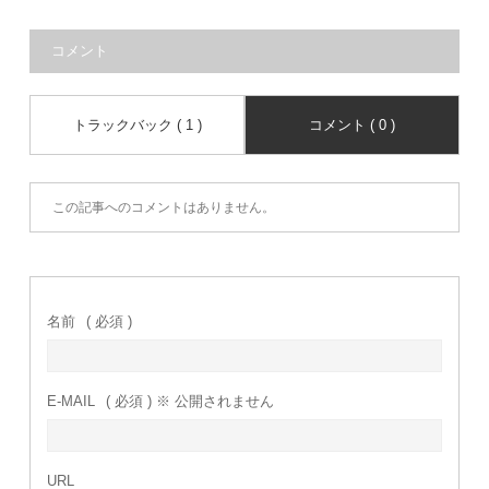
コメント
トラックバック ( 1 )
コメント ( 0 )
この記事へのコメントはありません。
名前
( 必須 )
E-MAIL
( 必須 ) ※ 公開されません
URL