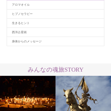
アロマオイル
ヒプノセラピー
生きるヒント
西洋占星術
身体からのメッセージ
みんなの魂旅STORY