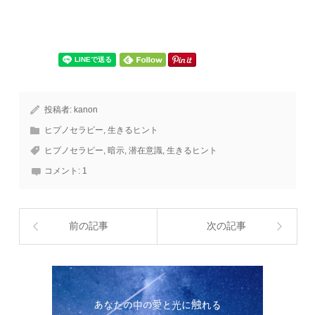
投稿者:
kanon
ヒプノセラピー
,
生きるヒント
ヒプノセラピー
,
暗示
,
潜在意識
,
生きるヒント
コメント:
1
前の記事
次の記事