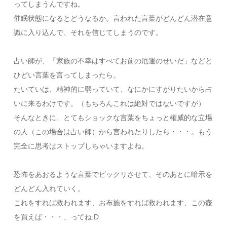
ってしまうんですね。
催眠状態になるとどうなるか。言われた言葉がどんどん潜在意
識に入り込んで、それを信じてしまうのです。
占い師が、「家族の不幸はすべてお前の厄運のせいだ」などと
ひどい言葉を言ってしまったら。
たいていは、精神的に弱っていて、なにかにすがりたいから占
いに来るわけです。（もちろんこれは絶対ではないですが）
そんなときに、とてもショックな言葉をちょっと権威的な立場
の人（この場合は占い師）から言われたりしたら・・・。もう
完全に思考はストップしちゃいますよね。
恐怖をあおるような言葉でビックリさせて、そのあとに暗示を
どんどん入れていく。
これをすれば救われます、お布施をすれば救われます、この壺
を買えば・・・、ってね:D