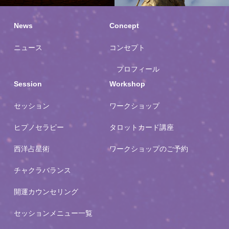
私の過去世
物語
私の過去世
News
Concept
物語
ニュース
コンセプト
プロフィール
Session
Workshop
セッション
ワークショップ
ヒプノセラピー
タロットカード講座
西洋占星術
ワークショップのご予約
チャクラバランス
開運カウンセリング
セッションメニュー一覧