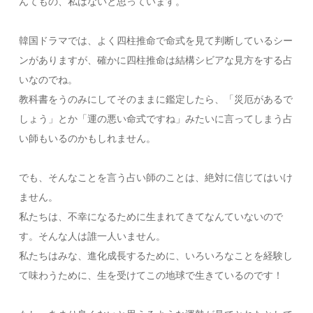
んてもの、私はないと思っています。
韓国ドラマでは、よく四柱推命で命式を見て判断しているシー
ンがありますが、確かに四柱推命は結構シビアな見方をする占
いなのでね。
教科書をうのみにしてそのままに鑑定したら、「災厄があるで
しょう」とか「運の悪い命式ですね」みたいに言ってしまう占
い師もいるのかもしれません。
でも、そんなことを言う占い師のことは、絶対に信じてはいけ
ません。
私たちは、不幸になるために生まれてきてなんていないので
す。そんな人は誰一人いません。
私たちはみな、進化成長するために、いろいろなことを経験し
て味わうために、生を受けてこの地球で生きているのです！