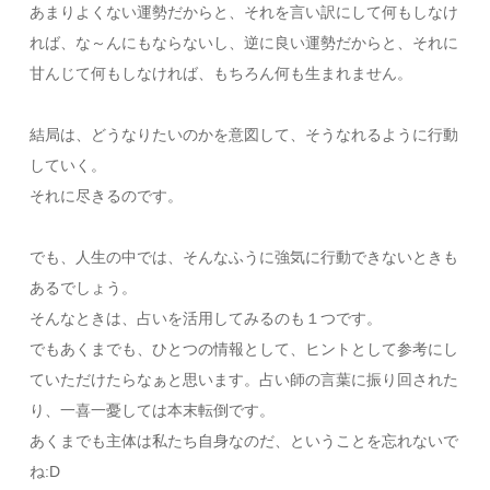
あまりよくない運勢だからと、それを言い訳にして何もしなけ
れば、な～んにもならないし、逆に良い運勢だからと、それに
甘んじて何もしなければ、もちろん何も生まれません。
結局は、どうなりたいのかを意図して、そうなれるように行動
していく。
それに尽きるのです。
でも、人生の中では、そんなふうに強気に行動できないときも
あるでしょう。
そんなときは、占いを活用してみるのも１つです。
でもあくまでも、ひとつの情報として、ヒントとして参考にし
ていただけたらなぁと思います。占い師の言葉に振り回された
り、一喜一憂しては本末転倒です。
あくまでも主体は私たち自身なのだ、ということを忘れないで
ね:D