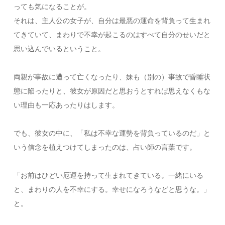
っても気になることが。
それは、主人公の女子が、自分は最悪の運命を背負って生まれ
てきていて、まわりで不幸が起こるのはすべて自分のせいだと
思い込んでいるということ。
両親が事故に遭って亡くなったり、妹も（別の）事故で昏睡状
態に陥ったりと、彼女が原因だと思おうとすれば思えなくもな
い理由も一応あったりはします。
でも、彼女の中に、「私は不幸な運勢を背負っているのだ」と
いう信念を植えつけてしまったのは、占い師の言葉です。
「お前はひどい厄運を持って生まれてきている。一緒にいる
と、まわりの人を不幸にする。幸せになろうなどと思うな。」
と。