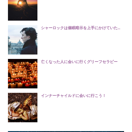
シャーロックは催眠暗示を上手にかけていた...
亡くなった人に会いに行くグリーフセラピー
インナーチャイルドに会いに行こう！