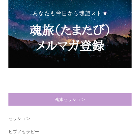
魂旅セッション
セッション
ヒプノセラピー