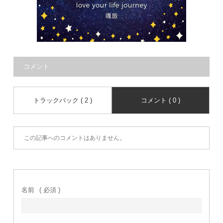
コメント
トラックバック ( 2 )
コメント ( 0 )
この記事へのコメントはありません。
名前
( 必須 )