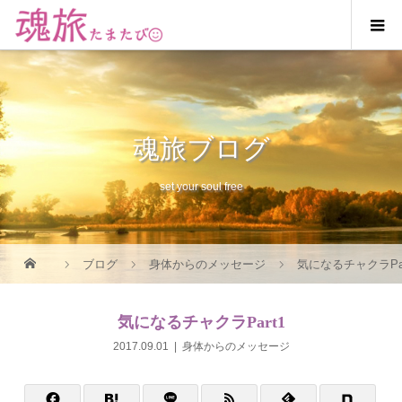
魂旅ブログ
set your soul free
ブログ
身体からのメッセージ
気になるチャクラPar
気になるチャクラPart1
2017.09.01
身体からのメッセージ