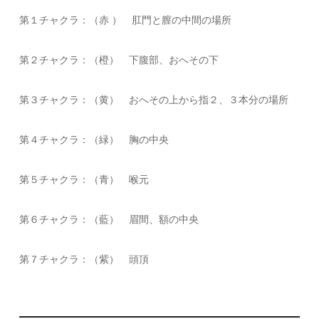
第１チャクラ：（赤 ） 肛門と膣の中間の場所
第２チャクラ：（橙） 下腹部、おへその下
第３チャクラ：（黄） おへその上から指２、３本分の場所
第４チャクラ：（緑） 胸の中央
第５チャクラ：（青） 喉元
第６チャクラ：（藍） 眉間、額の中央
第７チャクラ：（紫） 頭頂