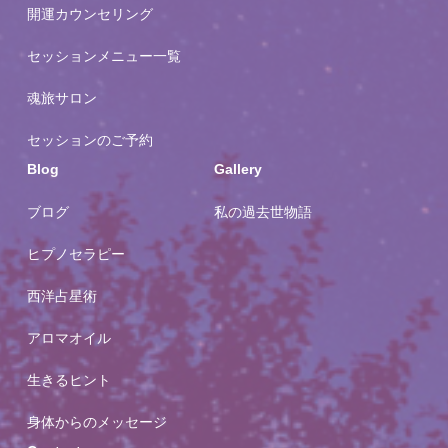
開運カウンセリング
セッションメニュー一覧
魂旅サロン
セッションのご予約
Blog
Gallery
ブログ
私の過去世物語
ヒプノセラピー
西洋占星術
アロマオイル
生きるヒント
身体からのメッセージ