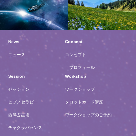
私の過去世
物語
私の過去世
物語
News
Concept
ニュース
コンセプト
プロフィール
Session
Workshop
セッション
ワークショップ
ヒプノセラピー
タロットカード講座
西洋占星術
ワークショップのご予約
チャクラバランス