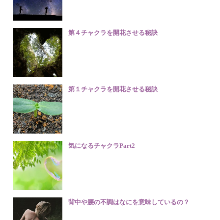
第４チャクラを開花させる秘訣
第１チャクラを開花させる秘訣
気になるチャクラPart2
背中や腰の不調はなにを意味しているの？